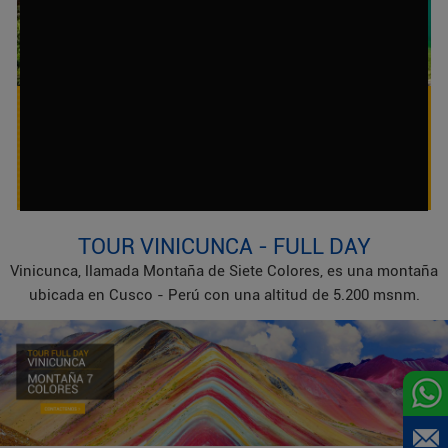
SALKANTAY - MACHU PICCHU
05 Días / 04 Noches
+ Más Detalles
TOUR VINICUNCA - FULL DAY
Vinicunca, llamada Montaña de Siete Colores, es una montaña
ubicada en Cusco - Perú con una altitud de 5.200 msnm.