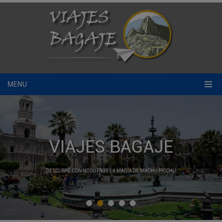
MENU
VIAJES BAGAJE
DESCUBRE CON NOSOTROS LA MAGIA DE MACHU PICCHU