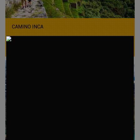
CAMINO INCA
04 Días / 03 Noches
+ Más Detalles