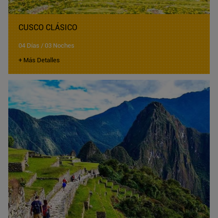
CUSCO CLÁSICO
04 Días / 03 Noches
+ Más Detalles