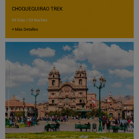
CHOQUEQUIRAO TREK
04 Días / 03 Noches
+ Más Detalles