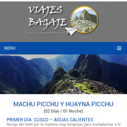
MENU
MACHU PICCHU Y HUAYNA PICCHU
(02 Días / 01 Noche)
PRIMER DÍA: CUSCO – AGUAS CALIENTES
Recojo del hotel por la mañana muy temprano para trasladarnos a la