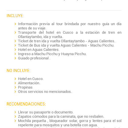
INCLUYE:
Información previa al tour brindada por nuestro guía un día
antes de su viaje.
Transporte del hotel en Cusco a la estación de tren en
Ollantaytambo, ida y vuelta.
Ticket de tren ida y vuelta Ollantaytambo - Aguas Calientes.
Ticket de Bus ida y vuelta Aguas Calientes - Machu Picchu.
Hotel en Aguas Calientes.
Ingreso a Machu Picchu y Huayna Picchu.
Guiado profesional .
NO INCLUYE:
Hotel en Cusco.
Alimentación.
Propinas
Otros servicios no mencionados.
RECOMENDACIONES:
Llevar su pasaporte o documento.
Zapatos cómodos para la caminata, que no resbalen.
Mochila pequeña , bloqueador solar, gorra y lentes para el sol
repelente para mosquitos y una botella con agua.