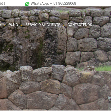
WhatsApp: + 51 965228068
8068
A
PUNO
SERVICIO AL CLIENTE
CONTÁCTENOS