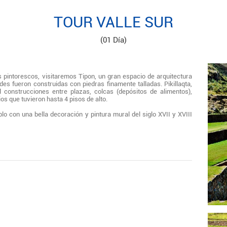
TOUR VALLE SUR
(01 Día)
s pintorescos, visitaremos Tipon, un gran espacio de arquitectura
es fueron construidas con piedras finamente talladas. Pikillaqta,
 construcciones entre plazas, colcas (depósitos de alimentos),
os que tuvieron hasta 4 pisos de alto.
plo con una bella decoración y pintura mural del siglo XVII y XVIII