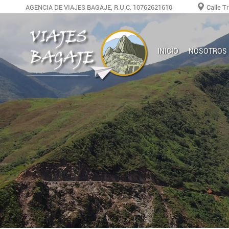
AGENCIA DE VIAJES BAGAJE, R.U.C. 10762621610
Calle T
INICIO
NOSOTROS