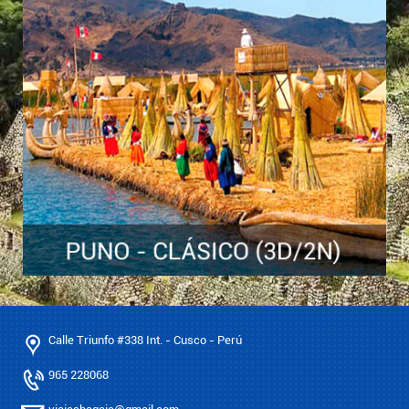
Calle Triunfo #338 Int. - Cusco - Perú
965 228068