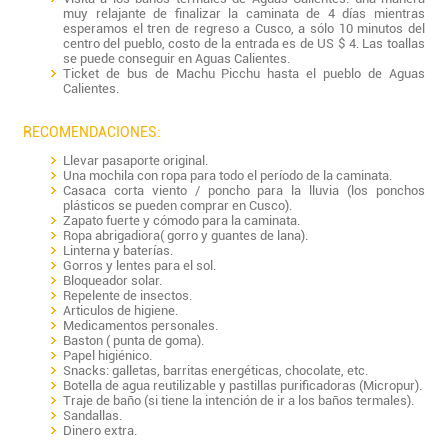
muy relajante de finalizar la caminata de 4 días mientras
esperamos el tren de regreso a Cusco, a sólo 10 minutos del
centro del pueblo, costo de la entrada es de US $ 4. Las toallas
se puede conseguir en Aguas Calientes.
Ticket de bus de Machu Picchu hasta el pueblo de Aguas
Calientes.
RECOMENDACIONES:
Llevar pasaporte original.
Una mochila con ropa para todo el período de la caminata.
Casaca corta viento / poncho para la lluvia (los ponchos
plásticos se pueden comprar en Cusco).
Zapato fuerte y cómodo para la caminata.
Ropa abrigadiora( gorro y guantes de lana).
Linterna y baterías.
Gorros y lentes para el sol.
Bloqueador solar.
Repelente de insectos.
Articulos de higiene.
Medicamentos personales.
Baston ( punta de goma).
Papel higiénico.
Snacks: galletas, barritas energéticas, chocolate, etc.
Botella de agua reutilizable y pastillas purificadoras (Micropur).
Traje de baño (si tiene la intención de ir a los baños termales).
Sandallas.
Dinero extra.